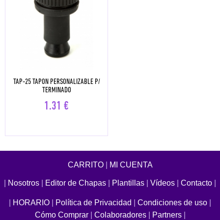
TAP-25 TAPON PERSONALIZABLE P/
TERMINADO
1.31
€
CARRITO
|
MI CUENTA
|
Nosotros
|
Editor de Chapas
|
Plantillas
|
Vídeos
|
Contacto
|
|
HORARIO
|
Política de Privacidad
|
Condiciones de uso
|
Cómo Comprar
|
Colaboradores
|
Partners
|