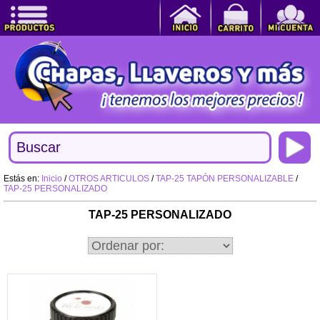
Estás en:
Inicio
/
OTROS ARTICULOS
/
TAP-25 TAPÓN PERSONALIZABLE
/
TAP-25 PERSONALIZADO
TAP-25 PERSONALIZADO